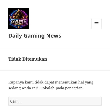
MENU
Daily Gaming News
DAN
WIDGET
Tidak Ditemukan
Rupanya kami tidak dapat menemukan hal yang
sedang Anda cari. Cobalah pada pencarian.
Cari
untuk: