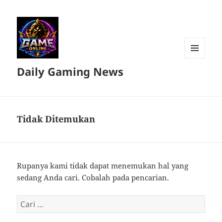
MENU
Daily Gaming News
DAN
WIDGET
Tidak Ditemukan
Rupanya kami tidak dapat menemukan hal yang
sedang Anda cari. Cobalah pada pencarian.
Cari
untuk: