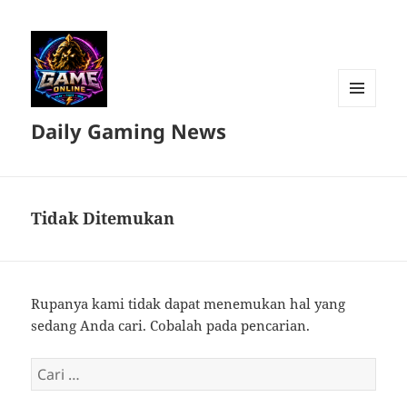
MENU
Daily Gaming News
DAN
WIDGET
Tidak Ditemukan
Rupanya kami tidak dapat menemukan hal yang
sedang Anda cari. Cobalah pada pencarian.
Cari
untuk: