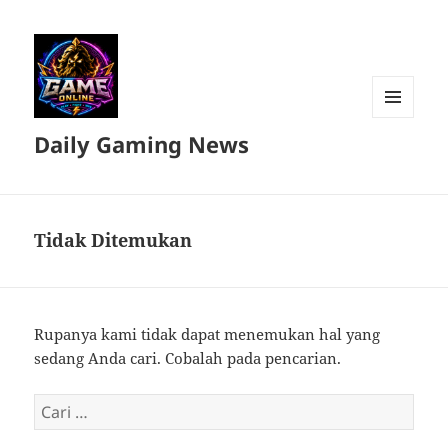
MENU
Daily Gaming News
DAN
WIDGET
Tidak Ditemukan
Rupanya kami tidak dapat menemukan hal yang
sedang Anda cari. Cobalah pada pencarian.
Cari
untuk: