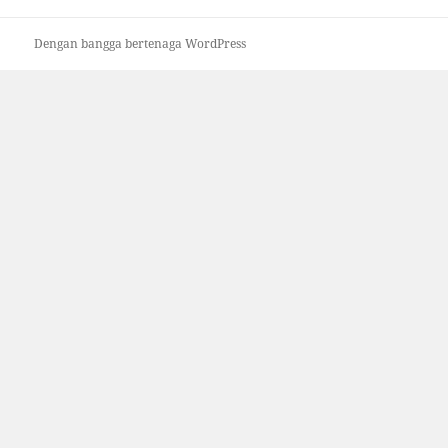
Dengan bangga bertenaga WordPress