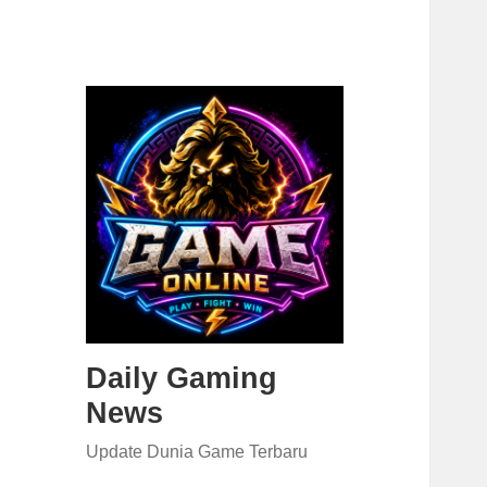
Daily Gaming
News
Update Dunia Game Terbaru