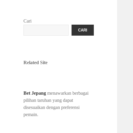
Cari
CARI
Related Site
Bet Jepang
menawarkan berbagai
pilihan taruhan yang dapat
disesuaikan dengan preferensi
pemain.