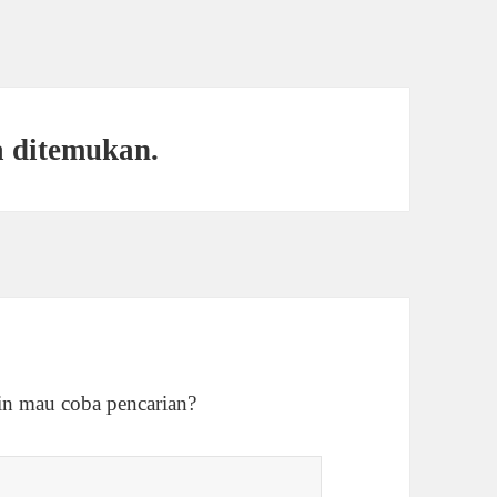
a ditemukan.
kin mau coba pencarian?